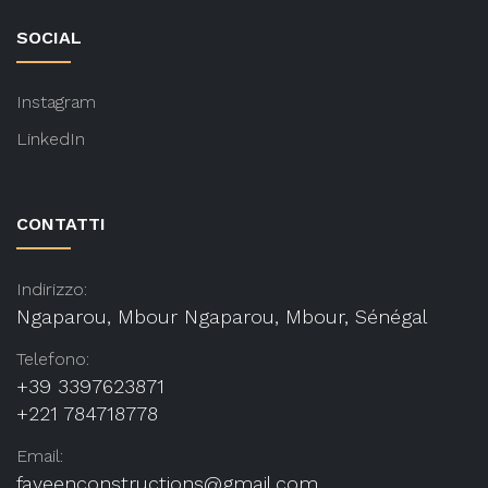
SOCIAL
Instagram
LinkedIn
CONTATTI
Indirizzo:
Ngaparou, Mbour Ngaparou, Mbour, Sénégal
Telefono:
+39 3397623871
+221 784718778
Email:
fayeenconstructions@gmail.com