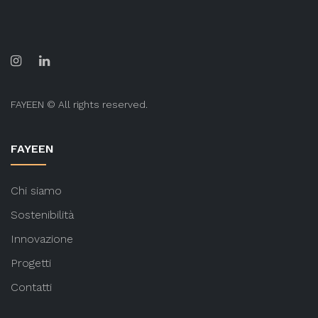
FAYEEN © All rights reserved.
FAYEEN
Chi siamo
Sostenibilità
Innovazione
Progetti
Contatti